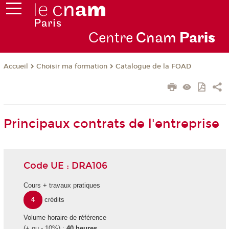
Centre
Cnam
Par
is
Choisir ma formation
Catalogue de la FOAD
Accueil
Principaux contrats de l'entreprise
Code UE : DRA106
Cours + travaux pratiques
4
crédits
Volume horaire de référence
(+ ou - 10%) :
40 heures