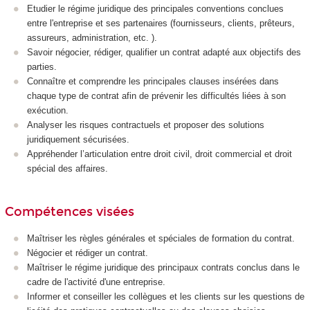
Etudier le régime juridique des principales conventions conclues
entre l'entreprise et ses partenaires (fournisseurs, clients, prêteurs,
assureurs, administration, etc. ).
Savoir négocier, rédiger, qualifier un contrat adapté aux objectifs des
parties.
Connaître et comprendre les principales clauses insérées dans
chaque type de contrat afin de prévenir les difficultés liées à son
exécution.
Analyser les risques contractuels et proposer des solutions
juridiquement sécurisées.
Appréhender l’articulation entre droit civil, droit commercial et droit
spécial des affaires.
Compétences visées
Maîtriser les règles générales et spéciales de formation du contrat.
Négocier et rédiger un contrat.
Maîtriser le régime juridique des principaux contrats conclus dans le
cadre de l'activité d'une entreprise.
Informer et conseiller les collègues et les clients sur les questions de