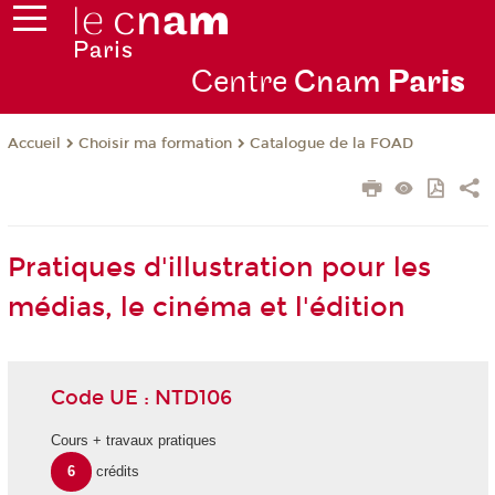
Centre
Cnam
Par
is
Choisir ma formation
Catalogue de la FOAD
Accueil
Pratiques d'illustration pour les
médias, le cinéma et l'édition
Code UE : NTD106
Cours + travaux pratiques
6
crédits