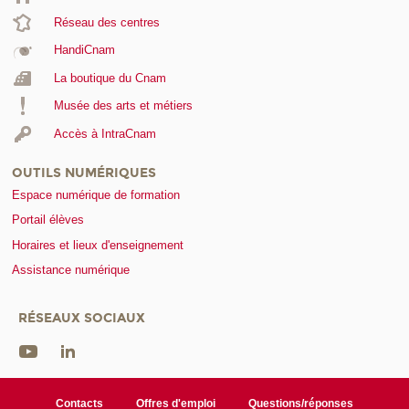
Réseau des centres
HandiCnam
La boutique du Cnam
Musée des arts et métiers
Accès à IntraCnam
OUTILS NUMÉRIQUES
Espace numérique de formation
Portail élèves
Horaires et lieux d'enseignement
Assistance numérique
RÉSEAUX SOCIAUX
Contacts
Offres d'emploi
Questions/réponses