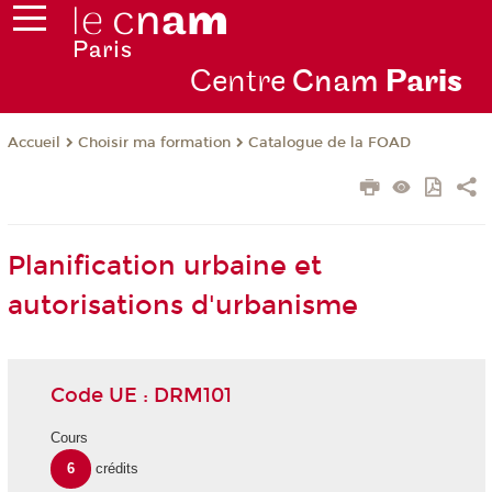
Centre
Cnam
Par
is
Choisir ma formation
Catalogue de la FOAD
Accueil
Planification urbaine et
autorisations d'urbanisme
Code UE : DRM101
Cours
6
crédits