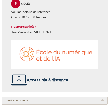
6
crédits
Volume horaire de référence
(+ ou - 10%) :
50 heures
Responsable(s)
Jean-Sebastien VILLEFORT
École
du
numéri
et
de
l'IA
Accessible à distance
PRÉSENTATION