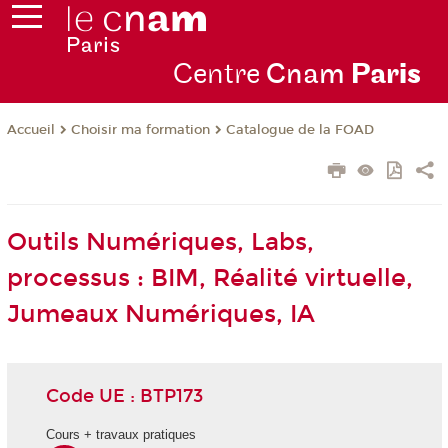
Centre
Cnam
Par
is
Choisir ma formation
Catalogue de la FOAD
Accueil
Outils Numériques, Labs,
processus : BIM, Réalité virtuelle,
Jumeaux Numériques, IA
Code UE : BTP173
Cours + travaux pratiques