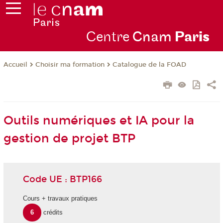
Centre
Cnam
Par
is
Choisir ma formation
Catalogue de la FOAD
Accueil
Outils numériques et IA pour la
gestion de projet BTP
Code UE : BTP166
Cours + travaux pratiques
6
crédits