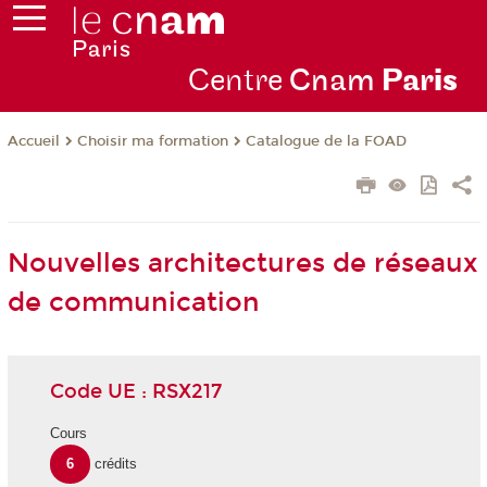
Centre
Cnam
Par
is
Choisir ma formation
Catalogue de la FOAD
Accueil
Nouvelles architectures de réseaux
de communication
Code UE : RSX217
Cours
6
crédits