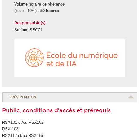
Volume horaire de référence
(+ ou - 10%) :
50 heures
Responsable(s)
Stefano SECCI
École
du
numéri
et
de
l'IA
PRÉSENTATION
Public, conditions d’accès et prérequis
RSX101 et/ou RSX102.
RSX 103
RSX112 et/ou RSX116