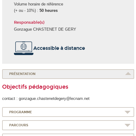
Volume horaire de référence
(+ ou - 10%) :
50 heures
Responsable(s)
Gonzague CHASTENET DE GERY
Accessible à distance
PRÉSENTATION
Objectifs pédagogiques
contact : gonzague.chastenetdegery@lecnam.net
PROGRAMME
PARCOURS