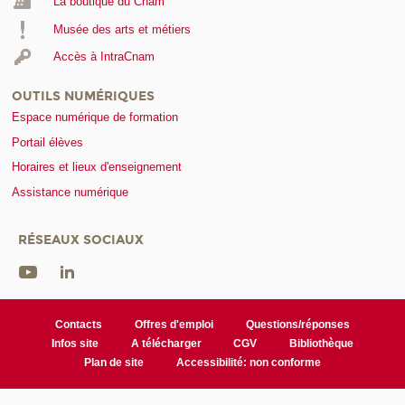
La boutique du Cnam
Musée des arts et métiers
Accès à IntraCnam
OUTILS NUMÉRIQUES
Espace numérique de formation
Portail élèves
Horaires et lieux d'enseignement
Assistance numérique
RÉSEAUX SOCIAUX
Contacts
Offres d'emploi
Questions/réponses
Infos site
A télécharger
CGV
Bibliothèque
Plan de site
Accessibilité: non conforme