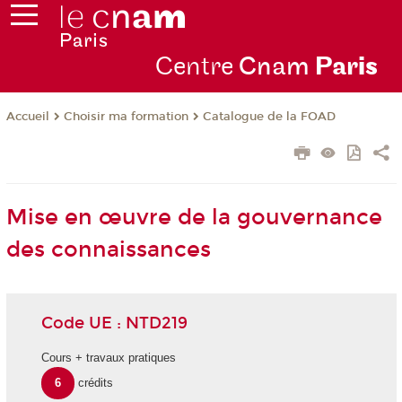
Centre
Cnam
Par
is
Choisir ma formation
Catalogue de la FOAD
Accueil
Mise en œuvre de la gouvernance
des connaissances
Code UE : NTD219
Cours + travaux pratiques
6
crédits