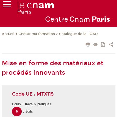
Centre
Cnam
Par
is
Choisir ma formation
Catalogue de la FOAD
Accueil
Mise en forme des matériaux et
procédés innovants
Code UE : MTX115
Cours + travaux pratiques
6
crédits