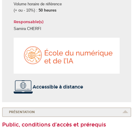
Volume horaire de référence
(+ ou - 10%) :
50 heures
Responsable(s)
Samira CHERFI
École
du
numéri
et
de
l'IA
Accessible à distance
PRÉSENTATION
Public, conditions d’accès et prérequis