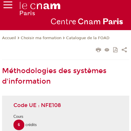
Centre
Cnam
Par
is
Choisir ma formation
Catalogue de la FOAD
Accueil
Méthodologies des systèmes
d'information
Code UE : NFE108
Cours
6
crédits