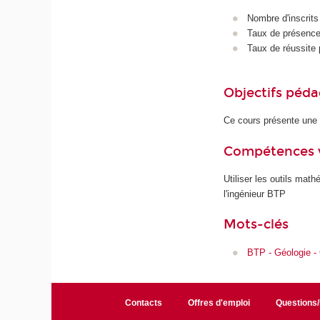
Nombre d'inscrits
Taux de présence 
Taux de réussite 
Objectifs péd
Ce cours présente une 
Compétences 
Utiliser les outils ma
l'ingénieur BTP
Mots-clés
BTP - Géologie -
Contacts
Offres d'emploi
Questions