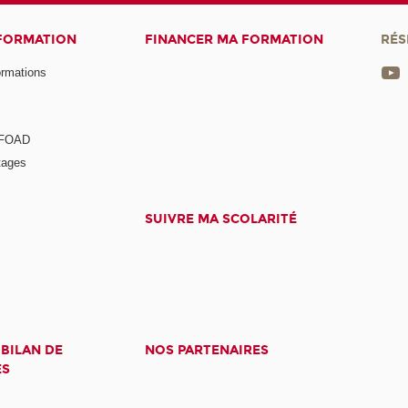
 FORMATION
FINANCER MA FORMATION
RÉS
ormations
a FOAD
tages
SUIVRE MA SCOLARITÉ
 BILAN DE
NOS PARTENAIRES
ES