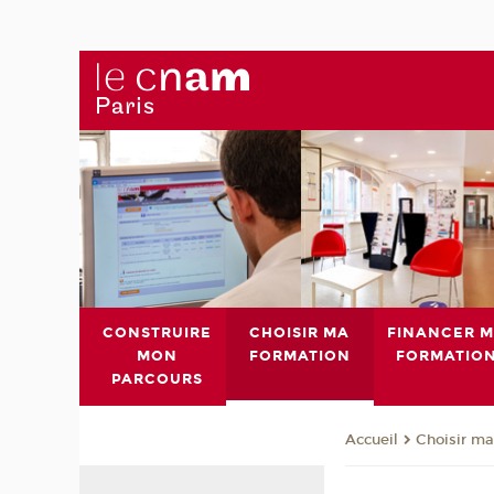
CONSTRUIRE
CHOISIR MA
FINANCER 
MON
FORMATION
FORMATIO
PARCOURS
Choisir ma
Accueil