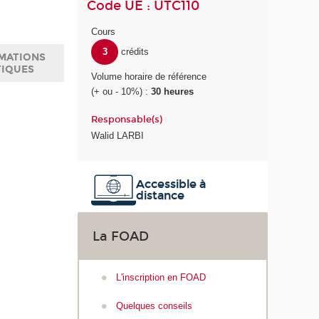
Code UE : UTC110
Cours
3
crédits
MATIONS
TIQUES
Volume horaire de référence
(+ ou - 10%) :
30 heures
Responsable(s)
Walid LARBI
Accessible à
distance
La FOAD
L'inscription en FOAD
Quelques conseils