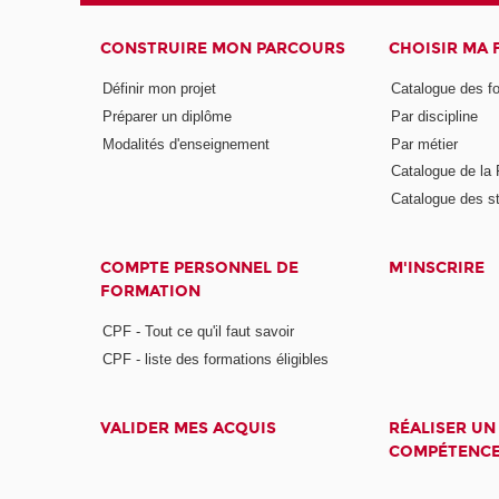
CONSTRUIRE MON PARCOURS
CHOISIR MA
Définir mon projet
Catalogue des f
Préparer un diplôme
Par discipline
Modalités d'enseignement
Par métier
Catalogue de l
Catalogue des s
COMPTE PERSONNEL DE
M'INSCRIRE
FORMATION
CPF - Tout ce qu'il faut savoir
CPF - liste des formations éligibles
VALIDER MES ACQUIS
RÉALISER UN
COMPÉTENC