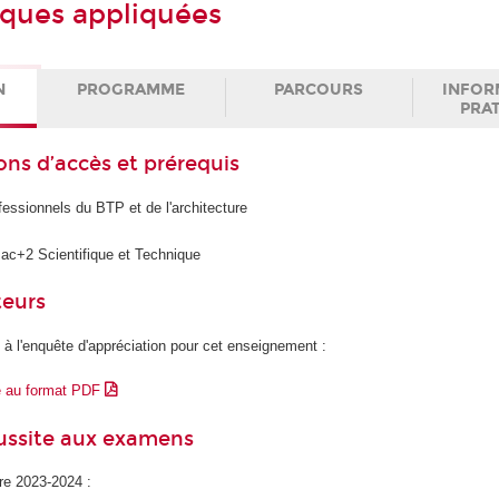
ques appliquées
N
PROGRAMME
PARCOURS
INFOR
PRA
ons d’accès et prérequis
fessionnels du BTP et de l'architecture
ac+2 Scientifique et Technique
teurs
 à l'enquête d'appréciation pour cet enseignement :
e au format PDF
éussite aux examens
ire 2023-2024 :