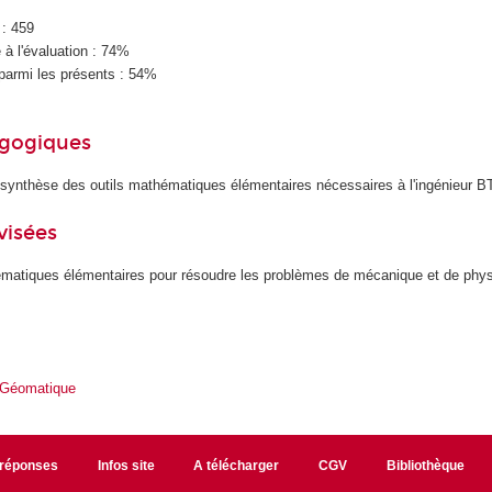
 : 459
à l'évaluation : 74%
parmi les présents : 54%
agogiques
synthèse des outils mathématiques élémentaires nécessaires à l'ingénieur B
visées
thématiques élémentaires pour résoudre les problèmes de mécanique et de phy
 Géomatique
/réponses
Infos site
A télécharger
CGV
Bibliothèque