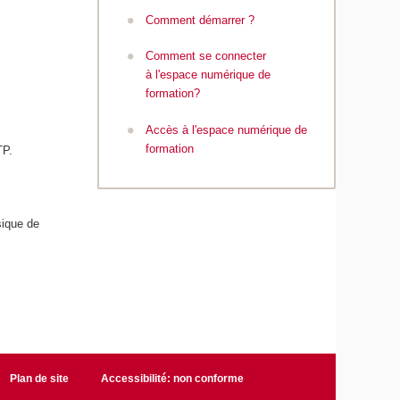
Comment démarrer ?
Comment se connecter
à l'espace numérique de
formation?
Accès à l'espace numérique de
formation
TP.
sique de
Plan de site
Accessibilité: non conforme