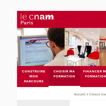
CONSTRUIRE
CHOISIR MA
FINANCER 
MON
FORMATION
FORMATIO
PARCOURS
Choisir ma
Accueil