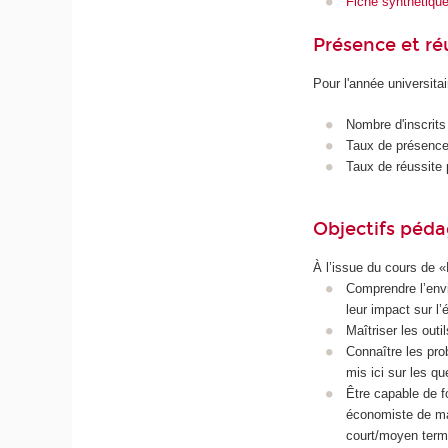
Fiche synthétiqu
Présence et r
Pour l'année universita
Nombre d'inscrits
Taux de présence 
Taux de réussite 
Objectifs péd
À l’issue du cours de «
Comprendre l’env
leur impact sur l
Maîtriser les outi
Connaître les pro
mis ici sur les q
Être capable de f
économiste de mar
court/moyen terme