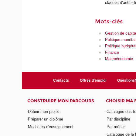
classes d’actifs f
Mots-clés
Gestion de capit
Politique monétai
Politique budgéta
Finance
Macroéconomie
Contacts
Offres d'emploi
Questions
CONSTRUIRE MON PARCOURS
CHOISIR MA
Définir mon projet
Catalogue des f
Préparer un diplôme
Par discipline
Modalités d'enseignement
Par métier
Catalogue de l