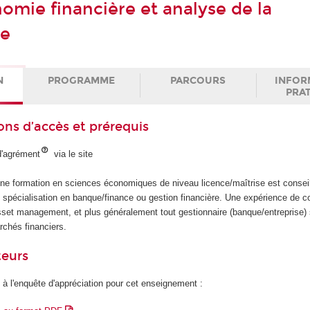
mie financière et analyse de la
re
N
PROGRAMME
PARCOURS
INFOR
PRA
ons d’accès et prérequis
d'agrément
via le site
ne formation en sciences économiques de niveau licence/maîtrise est consei
ne spécialisation en banque/finance ou gestion financière. Une expérience de c
sset management, et plus généralement tout gestionnaire (banque/entreprise) 
chés financiers.
teurs
 à l'enquête d'appréciation pour cet enseignement :