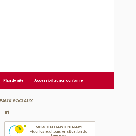
Plan de site
Accessibilité: non conforme
EAUX SOCIAUX
MISSION HANDI'CNAM
Aider les auditeurs en situation de
handicap