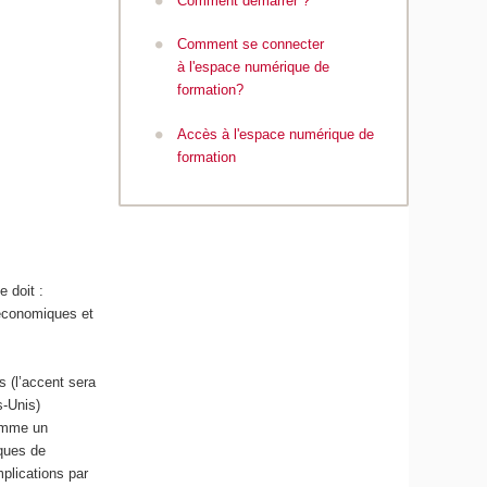
Comment démarrer ?
Comment se connecter
à l'espace numérique de
formation?
Accès à l'espace numérique de
formation
 doit :
 économiques et
 (l’accent sera
s-Unis)
comme un
ques de
mplications par