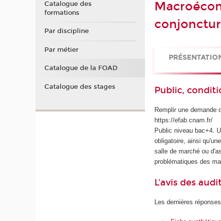
Macroécono
Catalogue des
formations
conjonctu
Par discipline
Par métier
PRÉSENTATIO
Catalogue de la FOAD
Catalogue des stages
Public, conditi
Remplir une demande 
https://efab.cnam.fr/
Public niveau bac+4. U
obligatoire, ainsi qu'u
salle de marché ou d'a
problématiques des mar
L'avis des audi
Les dernières réponses