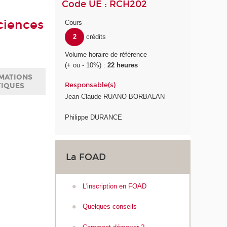
Code UE : RCH202
ciences
Cours
2
crédits
Volume horaire de référence
(+ ou - 10%) :
22 heures
MATIONS
Responsable(s)
TIQUES
Jean-Claude RUANO BORBALAN
Philippe DURANCE
La FOAD
L'inscription en FOAD
Quelques conseils