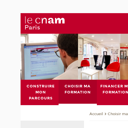
CONSTRUIRE
CHOISIR MA
FINANCER 
MON
FORMATION
FORMATIO
PARCOURS
Choisir ma
Accueil