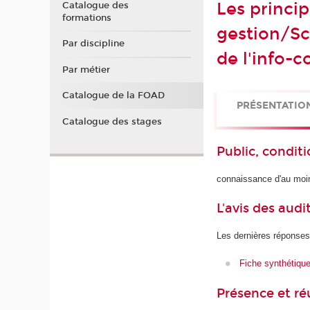
Les princip
Catalogue des
formations
gestion/Sc
Par discipline
de l'info-
Par métier
Catalogue de la FOAD
PRÉSENTATIO
Catalogue des stages
Public, conditi
connaissance d'au moi
L'avis des audi
Les dernières réponses
Fiche synthétiqu
Présence et r