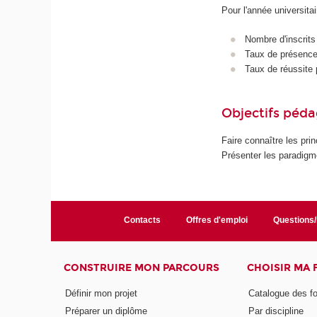
Pour l'année universita
Nombre d'inscrits
Taux de présence 
Taux de réussite 
Objectifs péd
Faire connaître les pr
Présenter les paradigme
Contacts
Offres d'emploi
Questions
CONSTRUIRE MON PARCOURS
CHOISIR MA
Définir mon projet
Catalogue des f
Préparer un diplôme
Par discipline