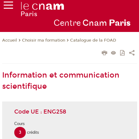
Centre
Cnam
Par
is
Choisir ma formation
Catalogue de la FOAD
Accueil
Information et communication
scientifique
Code UE : ENG258
Cours
3
crédits