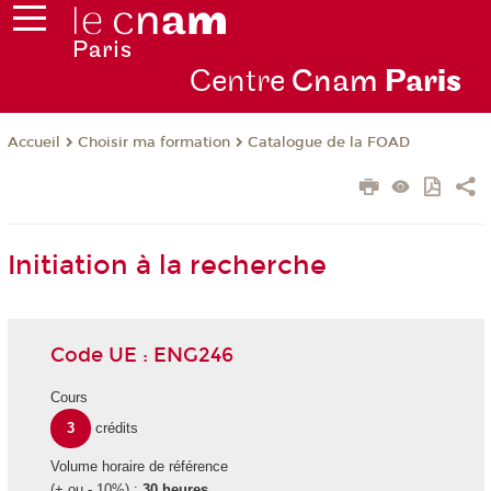
Centre
Cnam
Par
is
Choisir ma formation
Catalogue de la FOAD
Accueil
Initiation à la recherche
Code UE : ENG246
Cours
3
crédits
Volume horaire de référence
(+ ou - 10%) :
30 heures