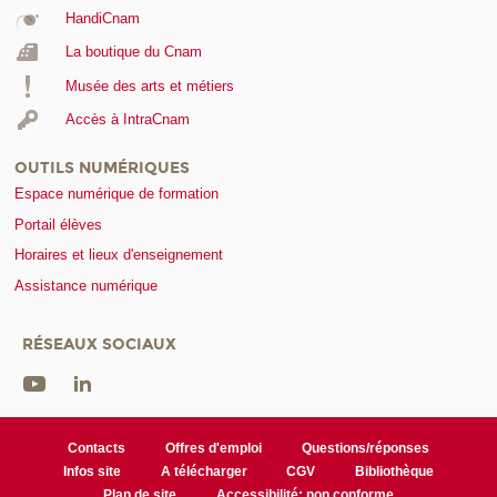
HandiCnam
La boutique du Cnam
Musée des arts et métiers
Accès à IntraCnam
OUTILS NUMÉRIQUES
Espace numérique de formation
Portail élèves
Horaires et lieux d'enseignement
Assistance numérique
RÉSEAUX SOCIAUX
Contacts
Offres d'emploi
Questions/réponses
Infos site
A télécharger
CGV
Bibliothèque
Plan de site
Accessibilité: non conforme