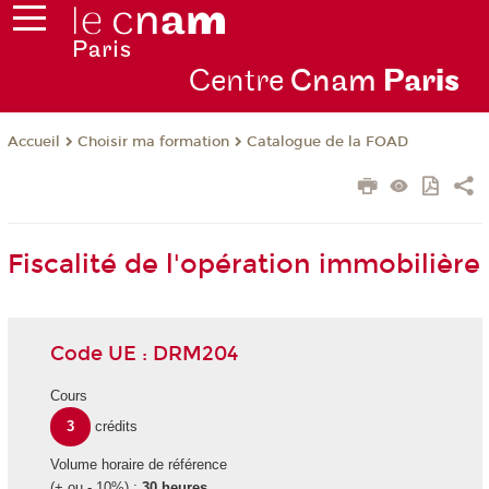
Centre
Cnam
Par
is
Choisir ma formation
Catalogue de la FOAD
Accueil
Fiscalité de l'opération immobilière
Code UE : DRM204
Cours
3
crédits
Volume horaire de référence
(+ ou - 10%) :
30 heures