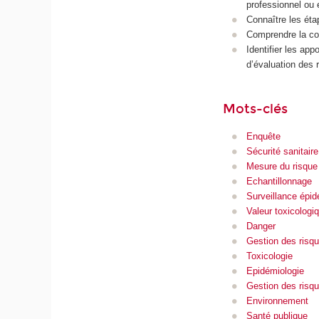
professionnel ou 
Connaître les ét
Comprendre la con
Identifier les ap
d’évaluation des 
Mots-clés
Enquête
Sécurité sanitaire
Mesure du risque
Echantillonnage
Surveillance épid
Valeur toxicologi
Danger
Gestion des risq
Toxicologie
Epidémiologie
Gestion des risqu
Environnement
Santé publique