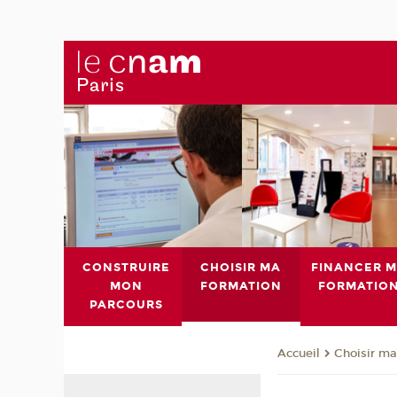
CONSTRUIRE
CHOISIR MA
FINANCER 
MON
FORMATION
FORMATIO
PARCOURS
Choisir ma
Accueil