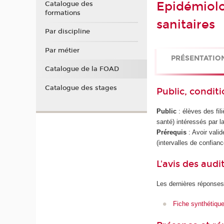
Epidémiolo
Catalogue des
formations
sanitaires
Par discipline
Par métier
PRÉSENTATIO
Catalogue de la FOAD
Catalogue des stages
Public, conditi
Public
: élèves des fil
santé) intéressés par l
Prérequis
: Avoir valid
(intervalles de confianc
L'avis des audi
Les dernières réponses
Fiche synthétiqu