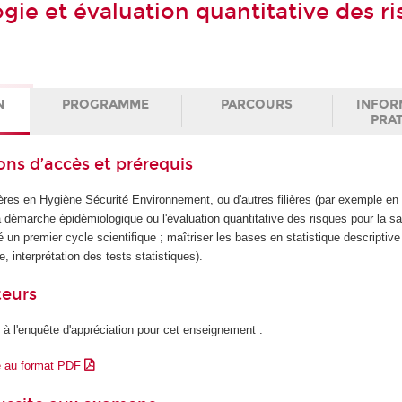
gie et évaluation quantitative des r
N
PROGRAMME
PARCOURS
INFOR
PRA
ons d’accès et prérequis
ières en Hygiène Sécurité Environnement, ou d'autres filières (par exemple en 
a démarche épidémiologique ou l'évaluation quantitative des risques pour la sa
é un premier cycle scientifique ; maîtriser les bases en statistique descriptive
e, interprétation des tests statistiques).
teurs
 à l'enquête d'appréciation pour cet enseignement :
e au format PDF