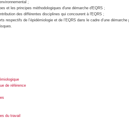
environnemental ;
apes et les principes méthodologiques d'une démarche d'EQRS ;
tribution des différentes disciplines qui concourent à l'EQRS ;
ports respectifs de l’épidémiologie et de l’EQRS dans le cadre d’une démarche 
risques.
émiologique
que de référence
ues
es du travail