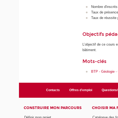
Nombre d'inscrits
Taux de présence 
Taux de réussite 
Objectifs péd
L’objectif de ce cours
bâtiment.
Mots-clés
BTP - Géologie -
Contacts
Offres d'emploi
Questions
CONSTRUIRE MON PARCOURS
CHOISIR MA
Définir mon projet
Catalogue des f