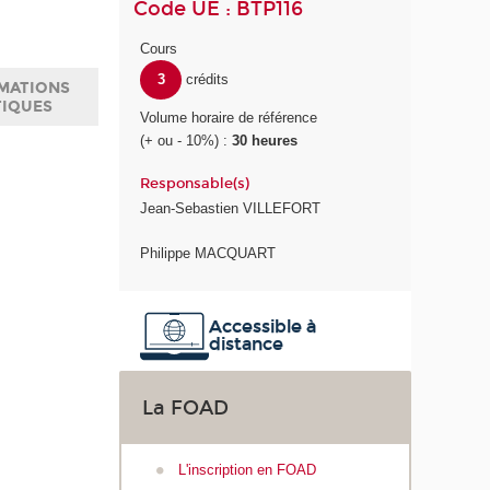
Code UE : BTP116
Cours
3
crédits
MATIONS
TIQUES
Volume horaire de référence
(+ ou - 10%) :
30 heures
Responsable(s)
Jean-Sebastien VILLEFORT
Philippe MACQUART
Accessible à
distance
La FOAD
L'inscription en FOAD