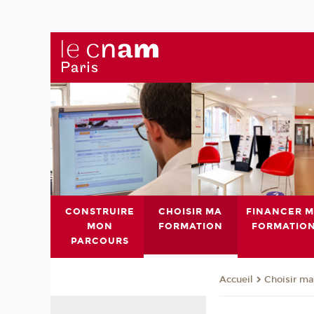
CONSTRUIRE
CHOISIR MA
FINANCER 
MON
FORMATION
FORMATIO
PARCOURS
Choisir ma
Accueil