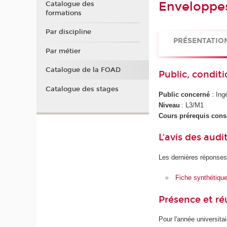
Enveloppe
Catalogue des
formations
Par discipline
PRÉSENTATIO
Par métier
Catalogue de la FOAD
Public, conditi
Catalogue des stages
Public concerné
: In
Niveau
: L3/M1
Cours prérequis cons
L'avis des audi
Les dernières réponses
Fiche synthétiqu
Présence et r
Pour l'année universita