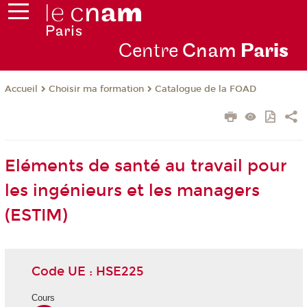
Centre
Cnam
Par
is
Choisir ma formation
Catalogue de la FOAD
Accueil
Eléments de santé au travail pour
les ingénieurs et les managers
(ESTIM)
Code UE : HSE225
Cours