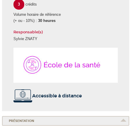
3
crédits
Volume horaire de référence
(+ ou - 10%) :
30 heures
Responsable(s)
Sylvie ZNATY
École
de
la
Santé
Accessible à distance
PRÉSENTATION