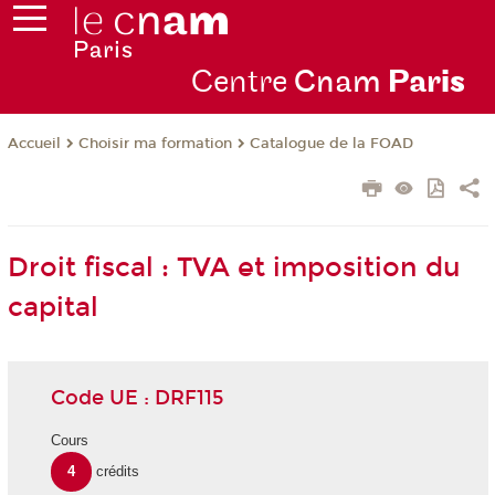
Centre
Cnam
Par
is
Choisir ma formation
Catalogue de la FOAD
Accueil
Droit fiscal : TVA et imposition du
capital
Code UE : DRF115
Cours
4
crédits