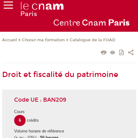
Centre
Cnam
Par
is
Choisir ma formation
Catalogue de la FOAD
Accueil
Droit et fiscalité du patrimoine
Code UE : BAN209
Cours
6
crédits
Volume horaire de référence
(+ ou - 10%) :
50 heures