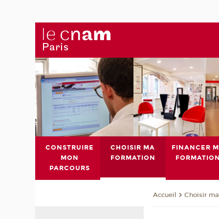
CONSTRUIRE
CHOISIR MA
FINANCER 
MON
FORMATION
FORMATIO
PARCOURS
Choisir ma
Accueil