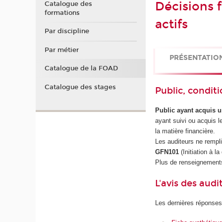
Décisions 
Catalogue des
formations
actifs
Par discipline
Par métier
PRÉSENTATIO
Catalogue de la FOAD
Catalogue des stages
Public, conditi
Public ayant acquis 
ayant suivi ou acquis 
la matière financière.
Les auditeurs ne rempl
GFN101
(Initiation à l
Plus de renseignements
L'avis des audi
Les dernières réponses