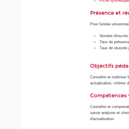
Fiche synthétiqu
Présence et r
Pour l'année universita
Nombre d'inscrits
Taux de présence 
Taux de réussite 
Objectifs péd
Connaître et maîtriser 
actualisation, critères
Compétences 
Connaître et comprendre
savoir analyser et choi
d'actualisation.