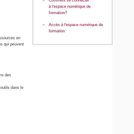
Comment se connecter
à l'espace numérique de
formation?
Accès à l'espace numérique de
formation
essources en
ées qui peuvent
ans des
outils dans le