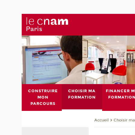
CONSTRUIRE
CHOISIR MA
FINANCER 
MON
FORMATION
FORMATIO
PARCOURS
Choisir ma
Accueil