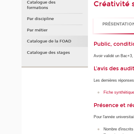
Créativité 
Catalogue des
formations
Par discipline
PRÉSENTATIO
Par métier
Catalogue de la FOAD
Public, conditi
Catalogue des stages
Avoir validé un Bac+3,
L'avis des audi
Les dernières réponses
Fiche synthétiqu
Présence et r
Pour l'année universita
Nombre d'inscrits