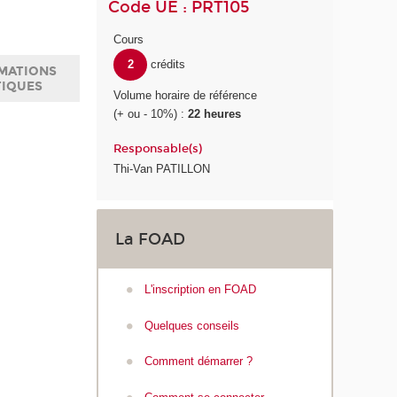
Code UE : PRT105
Cours
2
crédits
MATIONS
TIQUES
Volume horaire de référence
(+ ou - 10%) :
22 heures
Responsable(s)
Thi-Van PATILLON
La FOAD
L'inscription en FOAD
Quelques conseils
Comment démarrer ?