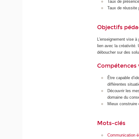
Taux de présence 
Taux de réussite 
Objectifs péd
L'enseignement vise à 
lien avec la créativité
déboucher sur des solut
Compétences 
Être capable d’id
différentes situat
Découvrir les mes
domaine du conse
Mieux construire 
Mots-clés
Communication éc