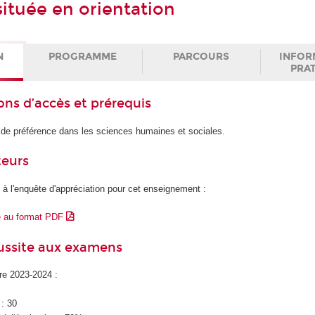
située en orientation
N
PROGRAMME
PARCOURS
INFOR
PRA
ons d’accès et prérequis
 de préférence dans les sciences humaines et sociales.
teurs
 à l'enquête d'appréciation pour cet enseignement :
e au format PDF
éussite aux examens
ire 2023-2024 :
 : 30