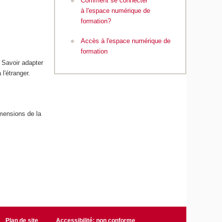
Comment se connecter
à l'espace numérique de
formation?
Accès à l'espace numérique de
formation
. Savoir adapter
l'étranger.
imensions de la
Plan de site
Accessibilité: non conforme