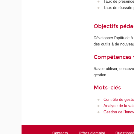
Taux de présence 
Taux de réussite 
Objectifs péd
Développer l'aptitude à
des outils à de nouveau
Compétences 
Savoir utiliser, concev
gestion.
Mots-clés
Contrôle de gesti
Analyse de la val
Gestion de l'inno
Contacts
Offres d'emploi
Questions