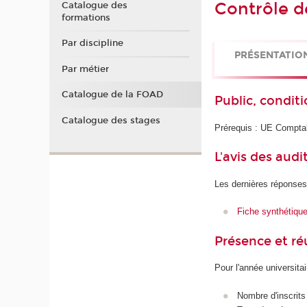
Contrôle d
Catalogue des
formations
Par discipline
PRÉSENTATIO
Par métier
Catalogue de la FOAD
Public, conditi
Catalogue des stages
Prérequis : UE Comptabi
L'avis des audi
Les dernières réponses
Fiche synthétiqu
Présence et r
Pour l'année universita
Nombre d'inscrits