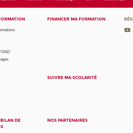
 FORMATION
FINANCER MA FORMATION
RÉS
ormations
a FOAD
tages
SUIVRE MA SCOLARITÉ
 BILAN DE
NOS PARTENAIRES
ES