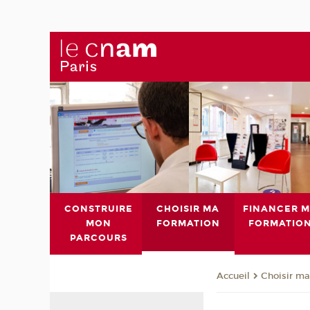
CONSTRUIRE
CHOISIR MA
FINANCER 
MON
FORMATION
FORMATIO
PARCOURS
Choisir ma
Accueil