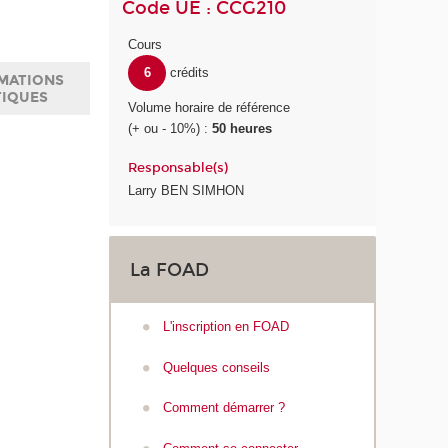
Code UE : CCG210
Cours
6
crédits
MATIONS
TIQUES
Volume horaire de référence
(+ ou - 10%) :
50 heures
Responsable(s)
Larry BEN SIMHON
La FOAD
L'inscription en FOAD
Quelques conseils
Comment démarrer ?