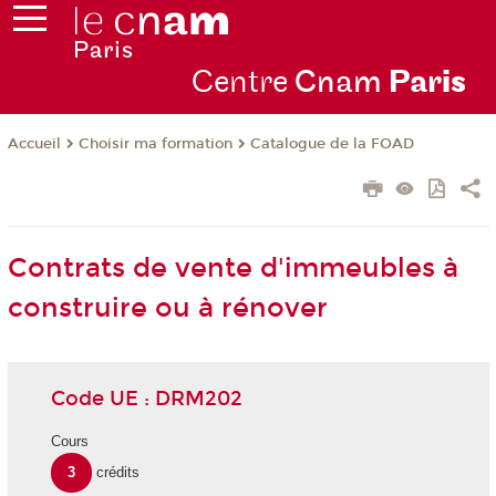
Centre
Cnam
Par
is
Choisir ma formation
Catalogue de la FOAD
Accueil
Contrats de vente d'immeubles à
construire ou à rénover
Code UE : DRM202
Cours
3
crédits