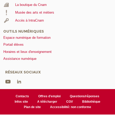
La boutique du Cnam
Musée des arts et métiers
Accès à IntraCnam
OUTILS NUMÉRIQUES
Espace numérique de formation
Portail élèves
Horaires et lieux d'enseignement
Assistance numérique
RÉSEAUX SOCIAUX
Contacts
Offres d'emploi
Questions/réponses
Infos site
A télécharger
CGV
Bibliothèque
Plan de site
Accessibilité: non conforme