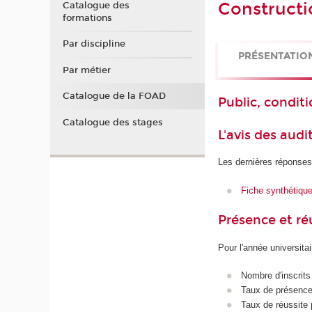
Constructi
Catalogue des
formations
Par discipline
PRÉSENTATIO
Par métier
Catalogue de la FOAD
Public, conditi
Catalogue des stages
L'avis des audi
Les dernières réponses
Fiche synthétiqu
Présence et r
Pour l'année universita
Nombre d'inscrits
Taux de présence 
Taux de réussite 