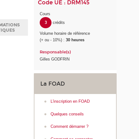
Code UE : DRM145
Cours
3
crédits
MATIONS
TIQUES
Volume horaire de référence
(+ ou - 10%) :
30 heures
Responsable(s)
Gilles GODFRIN
La FOAD
L'inscription en FOAD
Quelques conseils
Comment démarrer ?