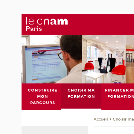
CONSTRUIRE
CHOISIR MA
FINANCER 
MON
FORMATION
FORMATIO
PARCOURS
Choisir ma
Accueil