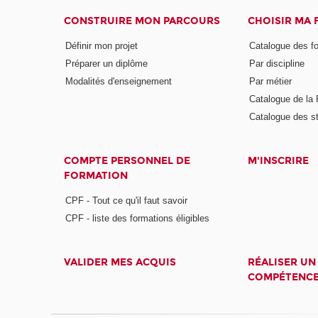
CONSTRUIRE MON PARCOURS
CHOISIR MA
Définir mon projet
Catalogue des f
Préparer un diplôme
Par discipline
Modalités d'enseignement
Par métier
Catalogue de l
Catalogue des s
COMPTE PERSONNEL DE
M'INSCRIRE
FORMATION
CPF - Tout ce qu'il faut savoir
CPF - liste des formations éligibles
VALIDER MES ACQUIS
RÉALISER UN
COMPÉTENC