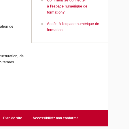
Comment se connecter
à l'espace numérique de
formation?
Accès à l'espace numérique de
sation de
formation
ructuration, de
en termes
Plan de site
Accessibilité: non conforme