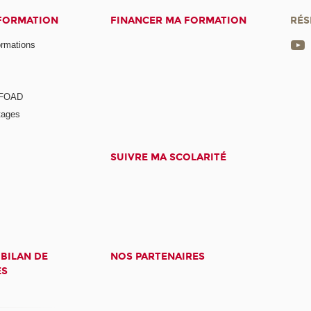
 FORMATION
FINANCER MA FORMATION
RÉS
ormations
a FOAD
tages
SUIVRE MA SCOLARITÉ
 BILAN DE
NOS PARTENAIRES
ES