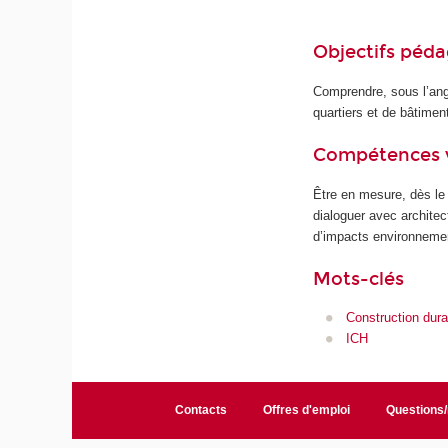
Objectifs péd
Comprendre, sous l’angl
quartiers et de bâtime
Compétences 
Être en mesure, dès le 
dialoguer avec archite
d’impacts environneme
Mots-clés
Construction dura
ICH
Contacts
Offres d'emploi
Questions