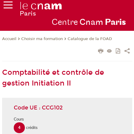
Centre
Cnam
Par
is
Choisir ma formation
Catalogue de la FOAD
Accueil
Comptabilité et contrôle de
gestion Initiation II
Code UE : CCG102
Cours
4
crédits