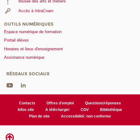
Musée des arts et métiers
Accès à IntraCnam
OUTILS NUMÉRIQUES
Espace numérique de formation
Portail élèves
Horaires et lieux d'enseignement
Assistance numérique
RÉSEAUX SOCIAUX
Contacts
Offres d'emploi
Questions/réponses
Infos site
A télécharger
CGV
Bibliothèque
Plan de site
Accessibilité: non conforme