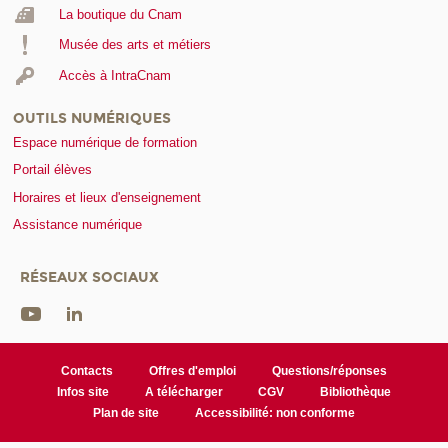
La boutique du Cnam
Musée des arts et métiers
Accès à IntraCnam
OUTILS NUMÉRIQUES
Espace numérique de formation
Portail élèves
Horaires et lieux d'enseignement
Assistance numérique
RÉSEAUX SOCIAUX
Contacts
Offres d'emploi
Questions/réponses
Infos site
A télécharger
CGV
Bibliothèque
Plan de site
Accessibilité: non conforme