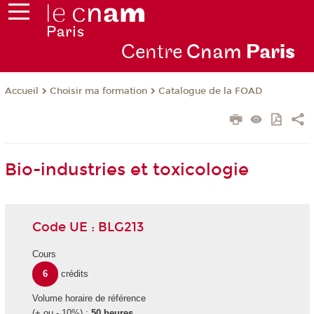
Centre
Cnam
Par
is
Choisir ma formation
Catalogue de la FOAD
Accueil
Bio-industries et toxicologie
Code UE : BLG213
Cours
6
crédits
Volume horaire de référence
(+ ou - 10%) :
50 heures