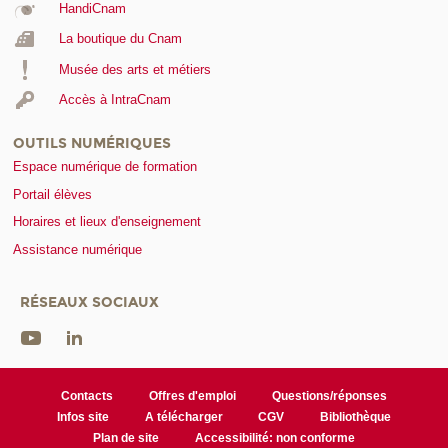
HandiCnam
La boutique du Cnam
Musée des arts et métiers
Accès à IntraCnam
OUTILS NUMÉRIQUES
Espace numérique de formation
Portail élèves
Horaires et lieux d'enseignement
Assistance numérique
RÉSEAUX SOCIAUX
Contacts
Offres d'emploi
Questions/réponses
Infos site
A télécharger
CGV
Bibliothèque
Plan de site
Accessibilité: non conforme