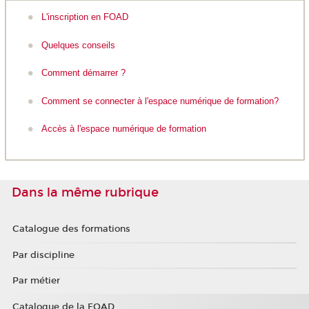
L'inscription en FOAD
Quelques conseils
Comment démarrer ?
Comment se connecter à l'espace numérique de formation?
Accès à l'espace numérique de formation
Dans la même rubrique
Catalogue des formations
Par discipline
Par métier
Catalogue de la FOAD