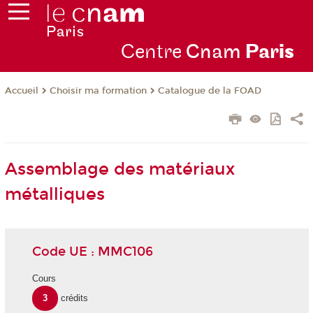
Centre
Cnam
Par
is
Choisir ma formation
Catalogue de la FOAD
Accueil
Assemblage des matériaux
métalliques
Code UE : MMC106
Cours
3
crédits