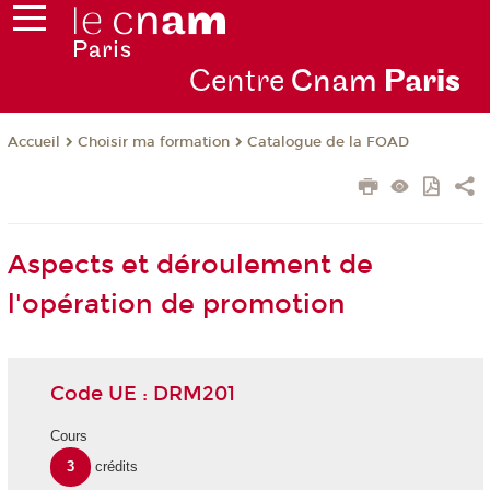
Centre
Cnam
Par
is
Choisir ma formation
Catalogue de la FOAD
Accueil
Aspects et déroulement de
l'opération de promotion
Code UE : DRM201
Cours
3
crédits