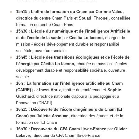
15h15 : L'offre de formation du Cnam
par
Corinne Valeu,
directrice du centre Cnam Paris et
Souad Thronel,
conseillère
formation du centre Cnam Paris
15h30 : L'école du numérique et de l'Intelligence Artificielle
et de l'école de la santé
par
Cécilia Lo Iacono,
chargée de
mission - écoles développement durable et responsabilité
sociétale, ouverture sociale
15h45 : L'école des transitions écologiques et de l'école de
l'énergie
par
Cécilia Lo Iacono,
chargée de mission - écoles
développement durable et responsabilité sociétale, ouverture
sociale
16h : La formation sur l'intelligence artificielle au Cnam
(CAIRE)
par
Iness Ahriz
, maître de conférence et
Sophie
Guichard
, directrice nationale d'appui à la pédagogie et à
l'innovation (DNAPI)
16h15 : Découverte de l'école d'ingénieurs du Cnam (EI
Cnam)
par
Juliette Assouad
, directrice des études et de la
formation de l'EI Cnam
16h30 : Découverte du CFA Cnam Ile-de-France
par
Olivier
Lefaivre
, directeur du CFA Cnam Ile-de-France