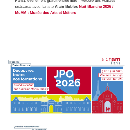
Paris), évènement gratuit-entrée libre :
Mélodie des voitures
ordinaires
avec l'artiste
Alain Bublex
Nuit Blanche 2026 /
MuAM : Musée des Arts et Métiers