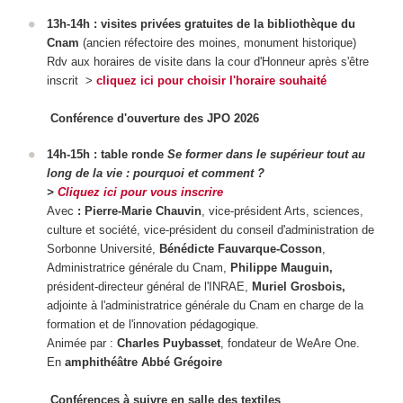
13h-14h : visites privées gratuites de la bibliothèque du
Cnam
(ancien réfectoire des moines, monument historique)
Rdv aux horaires de visite dans la cour d'Honneur après s'être
inscrit >
cliquez ici pour choisir l'horaire souhaité
Conférence d'ouverture des JPO 2026
14h-15h : table ronde
Se former dans le supérieur tout au
long de la vie : pourquoi et comment ?
>
Cliquez ici pour vous inscrire
Avec
: Pierre-Marie Chauvin
, vice-président Arts, sciences,
culture et société, vice-président du conseil d'administration de
Sorbonne Université,
Bénédicte Fauvarque-Cosson
,
Administratrice générale du Cnam,
Philippe Mauguin,
président-directeur général de l'INRAE,
Muriel Grosbois,
adjointe à l'administratrice générale du Cnam en charge de la
formation et de l'innovation pédagogique.
Animée par :
Charles Puybasset
, fondateur de WeAre One.
En
amphithéâtre Abbé Grégoire
Conférences à suivre en salle des textiles