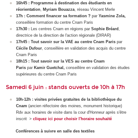
16h45 :
Programme à destination des étudiants en
réorientation
,
Myriam Bouazza
, réseau Vincent Merle
17h : Comment financer sa formation ?
par
Yasmine Zola,
conseillère formation du centre Cnam Paris
17h30 :
Les centres Cnam en régions par
Sophie Bréard
,
directrice de la direction de l'action régionale (DIRAR)
17h45 : Tout savoir sur la VAE
au centre Cnam Paris
par
Cécile Dufour
, conseillère en validation des acquis du centre
Cnam Paris
18h15 : Tout savoir sur la VES
au centre Cnam
Paris
par
Kamir Guetchal,
conseillère en validation des études
supérieures
du centre Cnam Paris
Samedi 6 juin : stands ouverts de 10h à 17h
10h-12h : visites privées gratuites de la bibliothèque du
Cnam
(ancien réfectoire des moines, monument historique)
Rdv aux horaires de visite dans la cour d'Honneur après s'être
inscrit >
cliquez ici pour choisir l'horaire souhaité
Conférences à suivre en salle des textiles