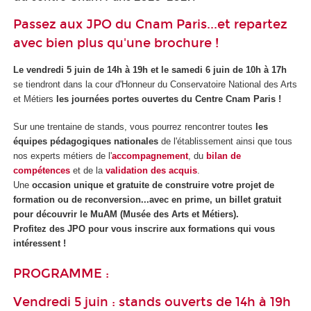
Passez aux JPO du Cnam Paris...et repartez
avec bien plus qu'une brochure !
Le
vendredi 5 juin de 14h à 19h et le samedi 6 juin de 10h à 17h
se tiendront dans la cour d'Honneur du Conservatoire National des Arts
et Métiers
les journées portes ouvertes du Centre Cnam Paris !
Sur une trentaine de stands, vous pourrez rencontrer toutes
les
équipes pédagogiques nationales
de l'établissement ainsi que tous
nos experts métiers de l'
accompagnement
, du
bilan de
compétences
et de la
validation des acquis
.
Une
occasion unique et gratuite de construire votre projet de
formation ou de reconversion...avec en prime, un billet gratuit
pour découvrir le MuAM (Musée des Arts et Métiers).
Profitez des JPO pour vous inscrire aux formations qui vous
intéressent !
PROGRAMME :
Vendredi 5 juin : stands ouverts de 14h à 19h