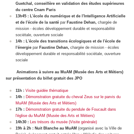
Guetchal, conseillère en validation des études supérieures
du centre Cnam Paris
13h45 : L'école du numérique et de l'Intelligence Artificielle
et de l'école de la santé
par
Faustine Dehan,
chargée de
mission - écoles développement durable et responsabilité
sociétale, ouverture sociale
14h : L'école des transitions écologiques et de l'école de
l'énergie
par
Faustine Dehan,
chargée de mission - écoles
développement durable et responsabilité sociétale, ouverture
sociale
Animations à suivre au MuAM (Musée des Arts et Métiers)
sur présentation du billet gratuit des JPO
11h :
Visite guidée thématique
14h :
Démonstration gratuite du cheval Zeus sur le parvis du
MuAM (Musée des Arts et Métiers)
17h :
Démonstration gratuite du pendule de Foucault dans
l'église du MuAM (Musée des Arts et Métiers)
14h30 :
Les trésors du musée (Visite générale)
19h à 2h : Nuit Blanche au MuAM
(organisé avec la Ville de