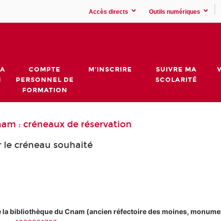
Accès directs
Outils numériques
MA
COMPTE
M'INSCRIRE
SUIVRE MA
N
PERSONNEL DE
SCOLARITÉ
FORMATION
Cnam : créneaux de réservation
ur le créneau souhaité
 de la bibliothèque du Cnam (ancien réfectoire des moines, monume