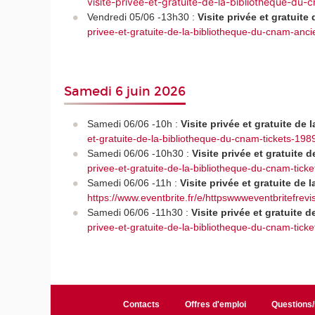
visite-privee-et-gratuite-de-la-bibliotheque-
Vendredi 05/06 -13h30 :
Visite privée et gratuit
privee-et-gratuite-de-la-bibliotheque-du-cnam-anci
Samedi 6 juin 2026
Samedi 06/06 -10h :
Visite privée et gratuite d
et-gratuite-de-la-bibliotheque-du-cnam-tickets-1
Samedi 06/06 -10h30 :
Visite privée et gratuite
privee-et-gratuite-de-la-bibliotheque-du-cnam-ti
Samedi 06/06 -11h :
Visite privée et gratuite de
https://www.eventbrite.fr/e/httpswwweventbritefrevis
Samedi 06/06 -11h30 :
Visite privée et gratuite
privee-et-gratuite-de-la-bibliotheque-du-cnam-ti
Contacts
Offres d'emploi
Questions