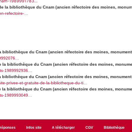
du-cnam-1989991783…
e de la bibliothèque du Cnam (ancien réfectoire des moines, monu
en-refectoire-…
e la bibliothèque du Cnam (ancien réfectoire des moines, monument
989992076…
 de la bibliothèque du Cnam (ancien réfectoire des moines, monume
ckets-1989992936…
 la bibliothèque du Cnam (ancien réfectoire des moines, monument
ite-privee-et-gratuite-de-la-bibliotheque-du-ti…
 de la bibliothèque du Cnam (ancien réfectoire des moines, monume
ckets-1989993049…
/réponses
Infos site
A télécharger
CGV
Bibliothèque