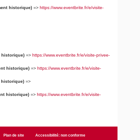
ment historique)
=>
https://www.eventbrite.fr/e/visite-
 historique)
=>
https://www.eventbrite.fr/e/visite-privee-
nt historique)
=>
https://www.eventbrite.fr/e/visite-
 historique)
=>
nt historique)
=>
https://www.eventbrite.fr/e/visite-
Plan de site
Accessibilité: non conforme