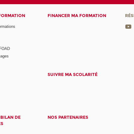
 FORMATION
FINANCER MA FORMATION
RÉS
ormations
a FOAD
tages
SUIVRE MA SCOLARITÉ
 BILAN DE
NOS PARTENAIRES
ES