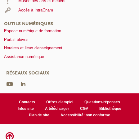
Musée des arts et métiers
Accès à IntraCnam
OUTILS NUMÉRIQUES
Espace numérique de formation
Portail élèves
Horaires et lieux d'enseignement
Assistance numérique
RÉSEAUX SOCIAUX
Contacts
Offres d'emploi
Questions/réponses
Infos site
A télécharger
CGV
Bibliothèque
Plan de site
Accessibilité: non conforme