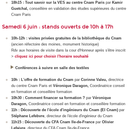
18h15 : Tout savoir sur la VES
au centre Cnam Paris
par
Kamir
Guetchal,
conseillère en validation des études supérieures
du centre
Cnam Paris
Samedi 6 juin : stands ouverts de 10h à 17h
10h-12h : visites privées gratuites de la bibliothèque du Cnam
(ancien réfectoire des moines, monument historique)
Rdv aux horaires de visite dans la cour d'Honneur après s'être inscrit
>
cliquez ici pour choisir l'horaire souhaité
Conférences à suivre en salle des textiles
10h : L'offre de formation du Cnam
par
Corinne Valeu,
directrice
du centre Cnam Paris
et
Véronique Daragon,
Coordinatrice conseil
en formation et conseillère formation
10h30 : Comment financer sa formation ?
par
Véronique
Daragon,
Coordinatrice conseil en formation et conseillère formation
11h : Découverte de l'école d'ingénieurs du Cnam (EI Cnam)
par
Stéphane Lefebvre
, directeur de l'école d'ingénieur du Cnam
11h15 : Découverte du CFA Cnam Ile-de-France
par
Olivier
Lefaivre
, directeur du CFA Cnam Ile-de-France