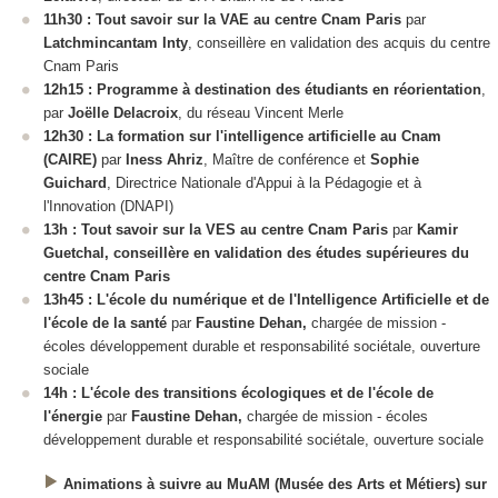
11h30 :
Tout savoir sur la VAE
au centre Cnam Paris
par
Latchmincantam Inty
, conseillère en validation des acquis du centre
Cnam Paris
12h15 : Programme à destination des étudiants en réorientation
,
par
Joëlle Delacroix
, du réseau Vincent Merle
12h30 :
La formation sur l'intelligence artificielle au Cnam
(CAIRE)
par
Iness Ahriz
, Maître de conférence et
Sophie
Guichard
, Directrice Nationale d'Appui à la Pédagogie et à
l'Innovation (DNAPI)
13h : Tout savoir sur la VES
au centre Cnam Paris
par
Kamir
Guetchal, conseillère en validation des études supérieures
du
centre Cnam Paris
13h45 : L'école du numérique et de l'Intelligence Artificielle et de
l'école de la santé
par
Faustine Dehan,
chargée de mission -
écoles développement durable et responsabilité sociétale, ouverture
sociale
14h : L'école des transitions écologiques et de l'école de
l'énergie
par
Faustine Dehan,
chargée de mission - écoles
développement durable et responsabilité sociétale, ouverture sociale
Animations à suivre au MuAM (Musée des Arts et Métiers) sur