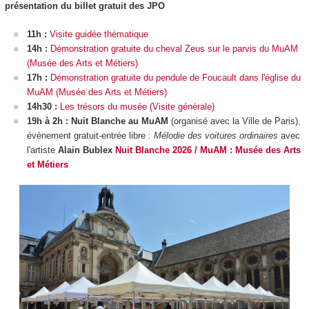
présentation du billet gratuit des JPO
11h :
Visite guidée thématique
14h :
Démonstration gratuite du cheval Zeus sur le parvis du MuAM
(Musée des Arts et Métiers)
17h :
Démonstration gratuite du pendule de Foucault dans l'église du
MuAM (Musée des Arts et Métiers)
14h30 :
Les trésors du musée (Visite générale)
19h à 2h : Nuit Blanche au MuAM
(organisé avec la Ville de Paris),
évènement gratuit-entrée libre :
Mélodie des voitures ordinaires
avec
l'artiste
Alain Bublex
Nuit Blanche 2026 / MuAM : Musée des Arts
et Métiers