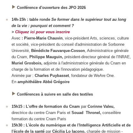
Conférence d'ouverture des JPO 2026
14h-15h : table ronde
Se former dans le supérieur tout au long
de la vie : pourquoi et comment ?
>
Cliquez ici pour vous inscrire
Avec
: Pierre-Marie Chauvin
, vice-président Arts, sciences, culture
et société, vice-président du conseil d'administration de Sorbonne
Université,
Bénédicte Fauvarque-Cosson
, Administratrice générale
du Cnam,
Philippe Mauguin,
président-directeur général de l'INRAE,
Muriel Grosbois,
adjointe à l'administratrice générale du Cnam en
charge de la formation et de l'innovation pédagogique.
Animée par :
Charles Puybasset
, fondateur de WeAre One.
En
amphithéâtre Abbé Grégoire
Conférences à suivre en salle des textiles
15h15 : L'offre de formation du Cnam
par
Corinne Valeu,
directrice du centre Cnam Paris et
Souad Thronel,
conseillère
formation du centre Cnam Paris
15h30 : L'école du numérique et de l'Intelligence Artificielle et de
l'école de la santé
par
Cécilia Lo Iacono,
chargée de mission -