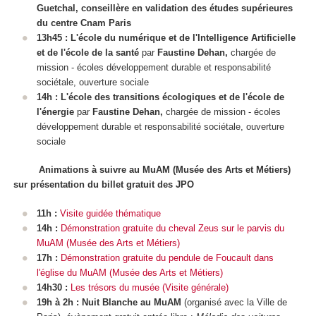
Guetchal, conseillère en validation des études supérieures
du centre Cnam Paris
13h45 : L'école du numérique et de l'Intelligence Artificielle
et de l'école de la santé
par
Faustine Dehan,
chargée de
mission - écoles développement durable et responsabilité
sociétale, ouverture sociale
14h : L'école des transitions écologiques et de l'école de
l'énergie
par
Faustine Dehan,
chargée de mission - écoles
développement durable et responsabilité sociétale, ouverture
sociale
Animations à suivre au MuAM (Musée des Arts et Métiers)
sur présentation du billet gratuit des JPO
11h :
Visite guidée thématique
14h :
Démonstration gratuite du cheval Zeus sur le parvis du
MuAM (Musée des Arts et Métiers)
17h :
Démonstration gratuite du pendule de Foucault dans
l'église du MuAM (Musée des Arts et Métiers)
14h30 :
Les trésors du musée (Visite générale)
19h à 2h : Nuit Blanche au MuAM
(organisé avec la Ville de