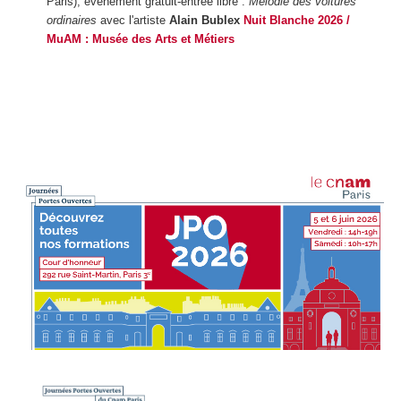
Paris), évènement gratuit-entrée libre :
Mélodie des voitures
ordinaires
avec l'artiste
Alain Bublex
Nuit Blanche 2026 /
MuAM : Musée des Arts et Métiers