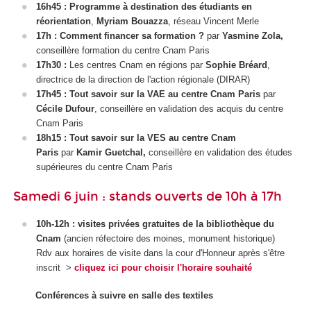
16h45 :
Programme à destination des étudiants en
réorientation
,
Myriam Bouazza
, réseau Vincent Merle
17h : Comment financer sa formation ?
par
Yasmine Zola,
conseillère formation du centre Cnam Paris
17h30 :
Les centres Cnam en régions par
Sophie Bréard
,
directrice de la direction de l'action régionale (DIRAR)
17h45 : Tout savoir sur la VAE
au centre Cnam Paris
par
Cécile Dufour
, conseillère en validation des acquis du centre
Cnam Paris
18h15 : Tout savoir sur la VES
au centre Cnam
Paris
par
Kamir Guetchal,
conseillère en validation des études
supérieures
du centre Cnam Paris
Samedi 6 juin : stands ouverts de 10h à 17h
10h-12h : visites privées gratuites de la bibliothèque du
Cnam
(ancien réfectoire des moines, monument historique)
Rdv aux horaires de visite dans la cour d'Honneur après s'être
inscrit >
cliquez ici pour choisir l'horaire souhaité
Conférences à suivre en salle des textiles