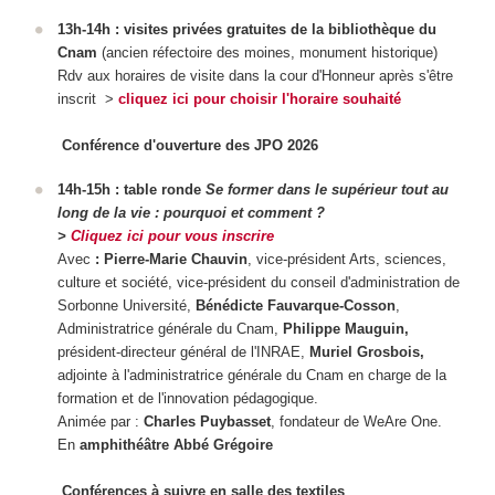
13h-14h : visites privées gratuites de la bibliothèque du
Cnam
(ancien réfectoire des moines, monument historique)
Rdv aux horaires de visite dans la cour d'Honneur après s'être
inscrit >
cliquez ici pour choisir l'horaire souhaité
Conférence d'ouverture des JPO 2026
14h-15h : table ronde
Se former dans le supérieur tout au
long de la vie : pourquoi et comment ?
>
Cliquez ici pour vous inscrire
Avec
: Pierre-Marie Chauvin
, vice-président Arts, sciences,
culture et société, vice-président du conseil d'administration de
Sorbonne Université,
Bénédicte Fauvarque-Cosson
,
Administratrice générale du Cnam,
Philippe Mauguin,
président-directeur général de l'INRAE,
Muriel Grosbois,
adjointe à l'administratrice générale du Cnam en charge de la
formation et de l'innovation pédagogique.
Animée par :
Charles Puybasset
, fondateur de WeAre One.
En
amphithéâtre Abbé Grégoire
Conférences à suivre en salle des textiles