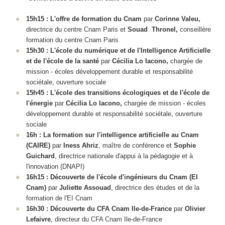
15h15 : L'offre de formation du Cnam
par
Corinne Valeu,
directrice du centre Cnam Paris et
Souad Thronel,
conseillère
formation du centre Cnam Paris
15h30 : L'école du numérique et de l'Intelligence Artificielle
et de l'école de la santé
par
Cécilia Lo Iacono,
chargée de
mission - écoles développement durable et responsabilité
sociétale, ouverture sociale
15h45 : L'école des transitions écologiques et de l'école de
l'énergie
par
Cécilia Lo Iacono,
chargée de mission - écoles
développement durable et responsabilité sociétale, ouverture
sociale
16h : La formation sur l'intelligence artificielle au Cnam
(CAIRE)
par
Iness Ahriz
, maître de conférence et
Sophie
Guichard
, directrice nationale d'appui à la pédagogie et à
l'innovation (DNAPI)
16h15 : Découverte de l'école d'ingénieurs du Cnam (EI
Cnam)
par
Juliette Assouad
, directrice des études et de la
formation de l'EI Cnam
16h30 : Découverte du CFA Cnam Ile-de-France
par
Olivier
Lefaivre
, directeur du CFA Cnam Ile-de-France