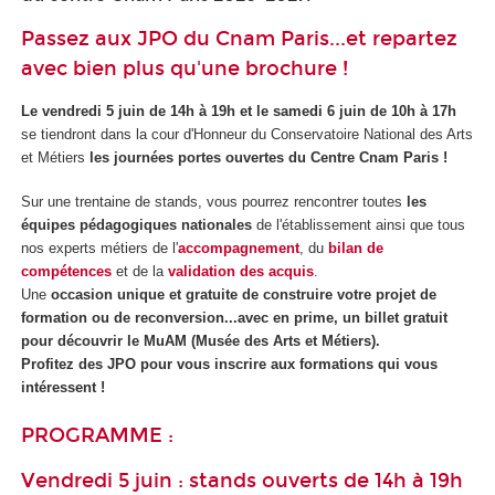
Passez aux JPO du Cnam Paris...et repartez
avec bien plus qu'une brochure !
Le
vendredi 5 juin de 14h à 19h et le samedi 6 juin de 10h à 17h
se tiendront dans la cour d'Honneur du Conservatoire National des Arts
et Métiers
les journées portes ouvertes du Centre Cnam Paris !
Sur une trentaine de stands, vous pourrez rencontrer toutes
les
équipes pédagogiques nationales
de l'établissement ainsi que tous
nos experts métiers de l'
accompagnement
, du
bilan de
compétences
et de la
validation des acquis
.
Une
occasion unique et gratuite de construire votre projet de
formation ou de reconversion...avec en prime, un billet gratuit
pour découvrir le MuAM (Musée des Arts et Métiers).
Profitez des JPO pour vous inscrire aux formations qui vous
intéressent !
PROGRAMME :
Vendredi 5 juin : stands ouverts de 14h à 19h