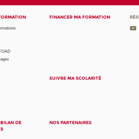
 FORMATION
FINANCER MA FORMATION
RÉS
ormations
a FOAD
tages
SUIVRE MA SCOLARITÉ
 BILAN DE
NOS PARTENAIRES
ES