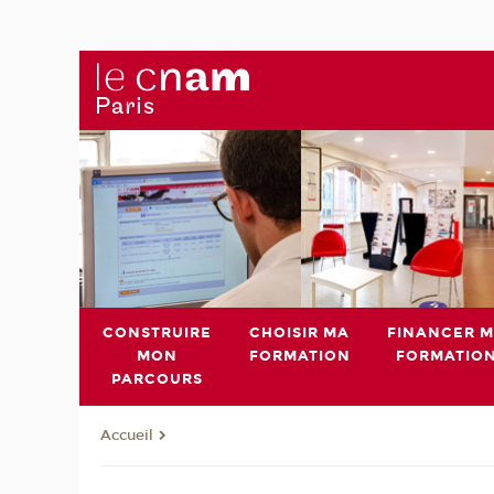
CONSTRUIRE
CHOISIR MA
FINANCER 
MON
FORMATION
FORMATIO
PARCOURS
Accueil