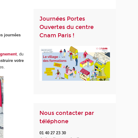
Journées Portes
Ouvertes du centre
Cnam Paris !
es journées
gnement
, du
struire votre
es.
Nous contacter par
téléphone
01 40 27 23 30