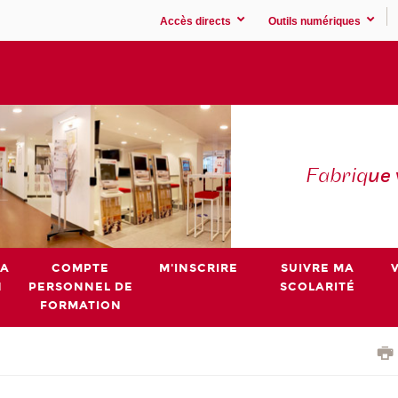
Accès directs
Outils numériques
Fabriq
ue
MA
COMPTE
M'INSCRIRE
SUIVRE MA
N
PERSONNEL DE
SCOLARITÉ
FORMATION