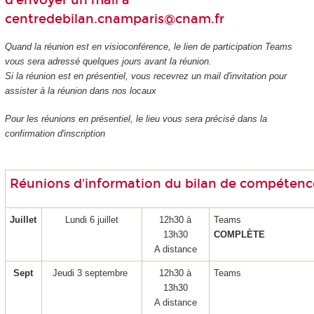
d'envoyer un mail à
centredebilan.cnamparis@cnam.fr
Quand la réunion est en visioconférence, le lien de participation Teams
vous sera adressé quelques jours avant la réunion.
Si la réunion est en présentiel, vous recevrez un mail d'invitation pour
assister à la réunion dans nos locaux
Pour les réunions en présentiel, le lieu vous sera précisé dans la
confirmation d'inscription
Réunions d'information du bilan de compétenc
Juillet
Lundi 6 juillet
12h30 à
Teams
13h30
COMPLÈTE
A distance
Sept
Jeudi 3 septembre
12h30 à
Teams
13h30
A distance