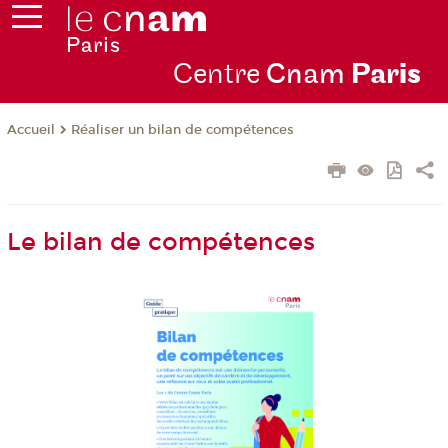
Centre
Cnam
Par
is
Réaliser un bilan de compétences
Accueil
Le bilan de compétences