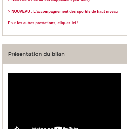
> NOUVEAU : L'accompagnement des sportifs de haut niveau
Pour
les autres prestations
,
cliquez ici !
Présentation du bilan