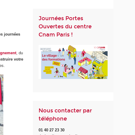
Journées Portes
Ouvertes du centre
Cnam Paris !
es journées
gnement
, du
struire votre
es.
Nous contacter par
téléphone
01 40 27 23 30