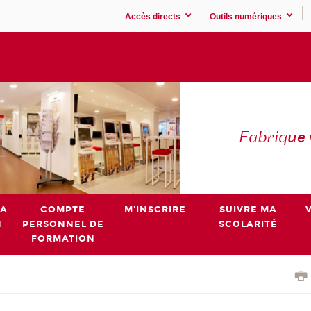
Accès directs
Outils numériques
Fabriq
ue
MA
COMPTE
M'INSCRIRE
SUIVRE MA
N
PERSONNEL DE
SCOLARITÉ
FORMATION