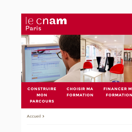
CONSTRUIRE
CHOISIR MA
FINANCER 
MON
FORMATION
FORMATIO
PARCOURS
Accueil