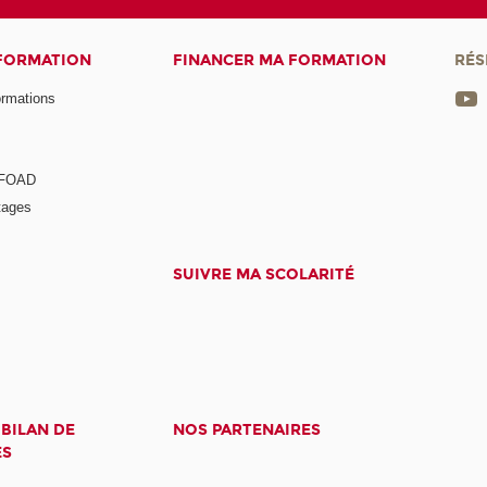
 FORMATION
FINANCER MA FORMATION
RÉS
ormations
a FOAD
tages
SUIVRE MA SCOLARITÉ
 BILAN DE
NOS PARTENAIRES
ES