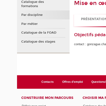
Mise en œu
Catalogue des
formations
Par discipline
PRÉSENTATIO
Par métier
Catalogue de la FOAD
Objectifs péd
Catalogue des stages
contact : gonzague.ch
Contacts
Offres d'emploi
Questions
CONSTRUIRE MON PARCOURS
CHOISIR MA