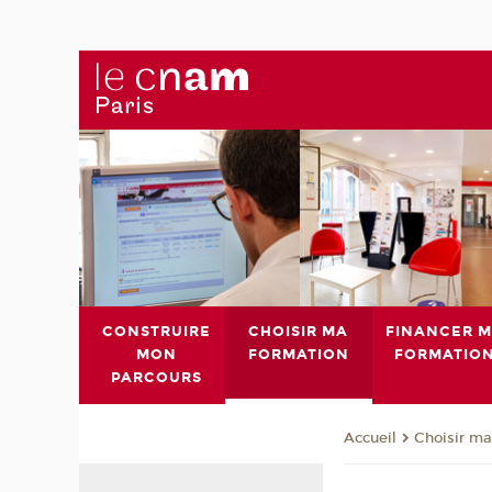
CONSTRUIRE
CHOISIR MA
FINANCER 
MON
FORMATION
FORMATIO
PARCOURS
Choisir ma
Accueil