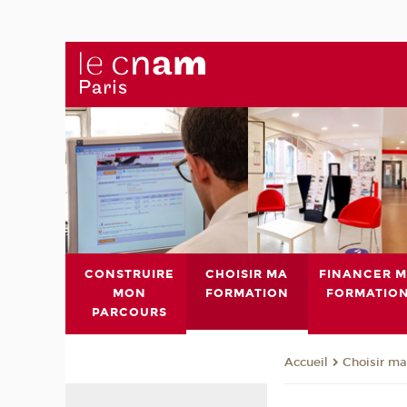
CONSTRUIRE
CHOISIR MA
FINANCER 
MON
FORMATION
FORMATIO
PARCOURS
Choisir ma
Accueil