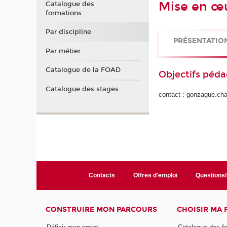
Mise en œu
Catalogue des
formations
Par discipline
PRÉSENTATIO
Par métier
Catalogue de la FOAD
Objectifs péd
Catalogue des stages
contact : gonzague.ch
Contacts
Offres d'emploi
Questions
CONSTRUIRE MON PARCOURS
CHOISIR MA