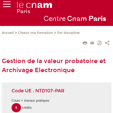
Centre
Cnam
Par
is
Choisir ma formation
Par discipline
Accueil
Gestion de la valeur probatoire et
Archivage Electronique
Code UE : NTD107-PAR
Cours + travaux pratiques
6
crédits