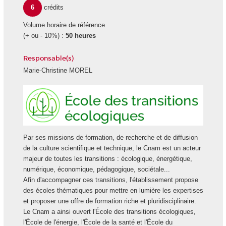
6
crédits
Volume horaire de référence
(+ ou - 10%) :
50 heures
Responsable(s)
Marie-Christine MOREL
Ecole
des
transiti
écologi
Par ses missions de formation, de recherche et de diffusion
de la culture scientifique et technique, le Cnam est un acteur
majeur de toutes les transitions : écologique, énergétique,
numérique, économique, pédagogique, sociétale...
Afin d'accompagner ces transitions, l'établissement propose
des écoles thématiques pour mettre en lumière les expertises
et proposer une offre de formation riche et pluridisciplinaire.
Le Cnam a ainsi ouvert l'École des transitions écologiques,
l'École de l'énergie, l'École de la santé et l'École du