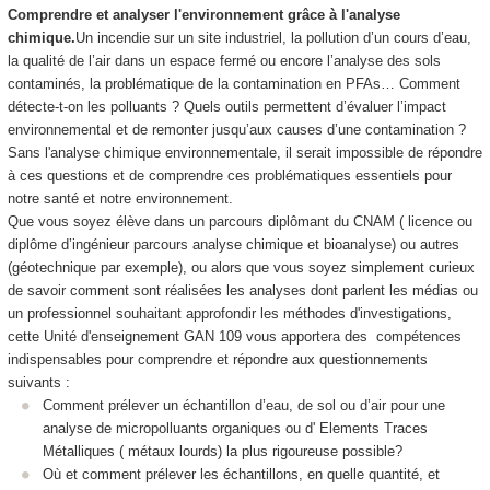
Comprendre et analyser l'environnement grâce à l'analyse
chimique.
Un incendie sur un site industriel, la pollution d’un cours d’eau,
la qualité de l’air dans un espace fermé ou encore l’analyse des sols
contaminés, la problématique de la contamination en PFAs… Comment
détecte-t-on les polluants ? Quels outils permettent d’évaluer l’impact
environnemental et de remonter jusqu’aux causes d’une contamination ?
Sans l'analyse chimique environnementale, il serait impossible de répondre
à ces questions et de comprendre ces problématiques essentiels pour
notre santé et notre environnement.
Que vous soyez élève dans un parcours diplômant du CNAM ( licence ou
diplôme d’ingénieur parcours analyse chimique et bioanalyse) ou autres
(géotechnique par exemple), ou alors que vous soyez simplement curieux
de savoir comment sont réalisées les analyses dont parlent les médias ou
un professionnel souhaitant approfondir les méthodes d'investigations,
cette Unité d'enseignement
GAN 109 vous apportera des compétences
indispensables pour comprendre et répondre aux questionnements
suivants :
Comment prélever un échantillon d’eau, de sol ou d’air pour une
analyse de micropolluants organiques ou d' Elements Traces
Métalliques ( métaux lourds) la plus rigoureuse possible?
Où et comment prélever les échantillons, en quelle quantité, et