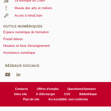
La boutique du Cnam
Musée des arts et métiers
Accès à IntraCnam
OUTILS NUMÉRIQUES
Espace numérique de formation
Portail élèves
Horaires et lieux d'enseignement
Assistance numérique
RÉSEAUX SOCIAUX
Contacts
Offres d'emploi
Questions/réponses
Infos site
A télécharger
CGV
Bibliothèque
Plan de site
Accessibilité: non conforme