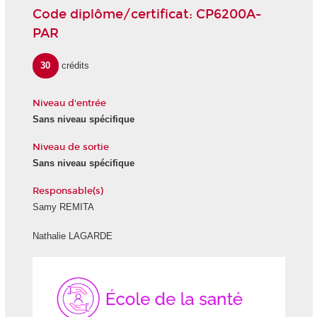
Code diplôme/certificat: CP6200A-
PAR
30
crédits
Niveau d'entrée
Sans niveau spécifique
Niveau de sortie
Sans niveau spécifique
Responsable(s)
Samy REMITA
Nathalie LAGARDE
École
de
la
Santé