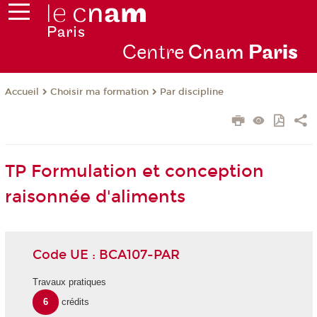
Centre
Cnam
Par
is
Choisir ma formation
Par discipline
Accueil
TP Formulation et conception
raisonnée d'aliments
Code UE : BCA107-PAR
Travaux pratiques
6
crédits