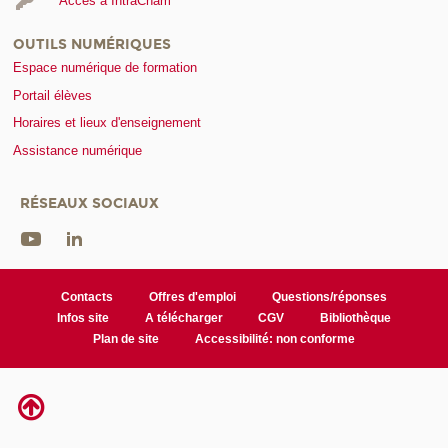
Accès à IntraCnam
OUTILS NUMÉRIQUES
Espace numérique de formation
Portail élèves
Horaires et lieux d'enseignement
Assistance numérique
RÉSEAUX SOCIAUX
Contacts
Offres d'emploi
Questions/réponses
Infos site
A télécharger
CGV
Bibliothèque
Plan de site
Accessibilité: non conforme