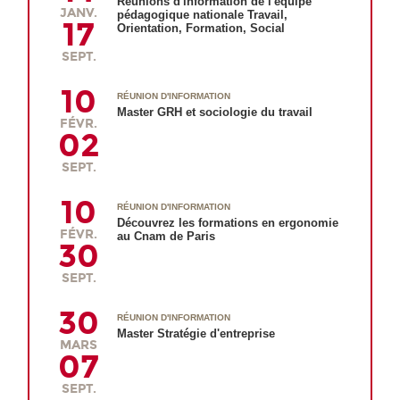
Réunions d'information de l'équipe
JANV.
pédagogique nationale Travail,
17
Orientation, Formation, Social
SEPT.
10
RÉUNION D'INFORMATION
Master GRH et sociologie du travail
FÉVR.
02
SEPT.
10
RÉUNION D'INFORMATION
Découvrez les formations en ergonomie
FÉVR.
au Cnam de Paris
30
SEPT.
30
RÉUNION D'INFORMATION
Master Stratégie d'entreprise
MARS
07
SEPT.