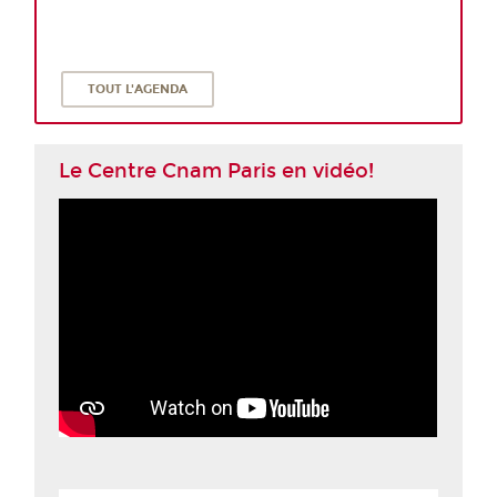
TOUT L'AGENDA
Le Centre Cnam Paris en vidéo!