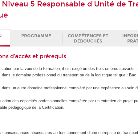
 Niveau 5 Responsable d'Unité de Tr
que
N
PROGRAMME
COMPÉTENCES ET
INFOR
DÉBOUCHÉS
PRA
ons d’accès et prérequis
ication par la voie de la formation, il est exigé un des trois critères suivants
dans le domaine professionnel du transport ou de la logistique tel que : Bac 
dans un autre domaine professionnel complété par une expérience au sein d
luation des capacités professionnelles complétée par un entretien de projet p
sable pédagogique de la Certification.
s connaissances nécessaires au fonctionnement d’une entreprise de transport 