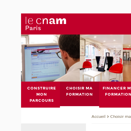
CONSTRUIRE
CHOISIR MA
FINANCER 
MON
FORMATION
FORMATIO
PARCOURS
Choisir ma
Accueil