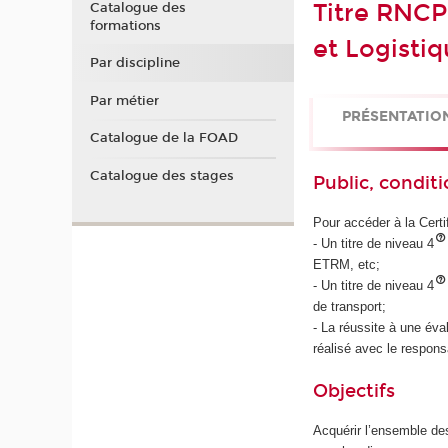
Titre RNCP
Catalogue des
formations
et Logisti
Par discipline
Par métier
PRÉSENTATIO
Catalogue de la FOAD
Catalogue des stages
Public, conditi
Pour accéder à la Certif
- Un titre de niveau 4
ETRM, etc;
- Un titre de niveau 4
de transport;
- La réussite à une éva
réalisé avec le respon
Objectifs
Acquérir l’ensemble de