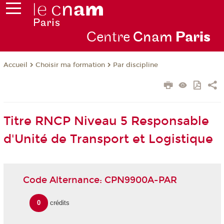
Centre
Cnam
Par
is
Choisir ma formation
Par discipline
Accueil
Titre RNCP Niveau 5 Responsable
d'Unité de Transport et Logistique
Code Alternance: CPN9900A-PAR
0
crédits