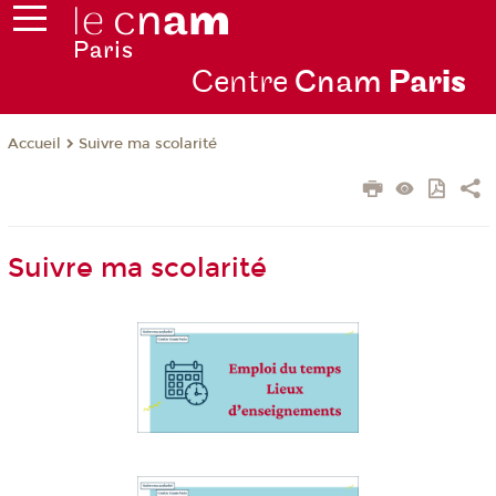
Centre
Cnam
Par
is
Suivre ma scolarité
Accueil
Suivre ma scolarité