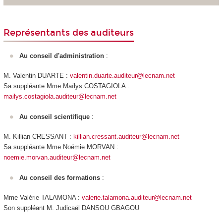
Représentants des auditeurs
Au conseil d'administration
:
M. Valentin DUARTE :
valentin.duarte.auditeur@lecnam.net
Sa suppléante Mme Maïlys COSTAGIOLA :
mailys.costagiola.auditeur@lecnam.net
Au conseil scientifique
:
M. Killian CRESSANT :
killian.cressant.auditeur@lecnam.net
Sa suppléante Mme Noémie MORVAN :
noemie.morvan.auditeur@lecnam.net
Au conseil des formations
:
Mme Valérie TALAMONA :
valerie.talamona.auditeur@lecnam.net
Son suppléant M. Judicaël DANSOU GBAGOU