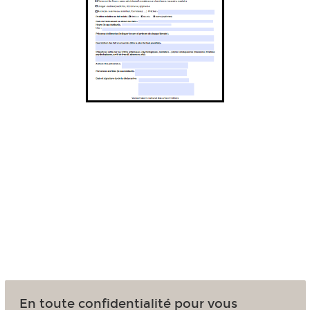
En toute confidentialité pour vous