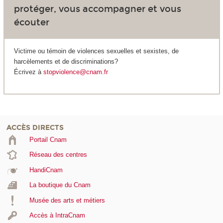
protéger, vous accompagner et vous
écouter
Victime ou témoin de violences sexuelles et sexistes, de
harcèlements et de discriminations?
Écrivez à
stopviolence@cnam.fr
ACCÈS DIRECTS
Portail Cnam
Réseau des centres
HandiCnam
La boutique du Cnam
Musée des arts et métiers
Accès à IntraCnam