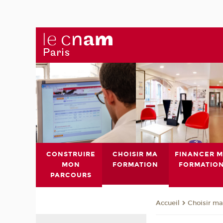
CONSTRUIRE
CHOISIR MA
FINANCER 
MON
FORMATION
FORMATIO
PARCOURS
Choisir ma
Accueil