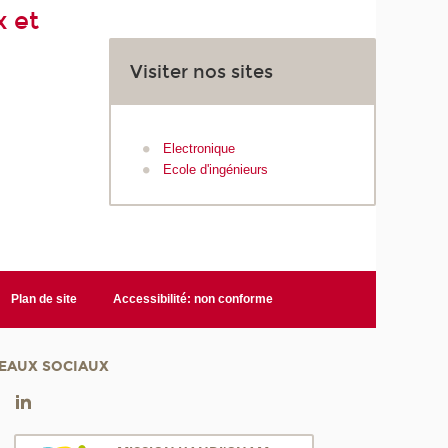
x et
Visiter nos sites
Electronique
Ecole d'ingénieurs
Plan de site
Accessibilité: non conforme
EAUX SOCIAUX