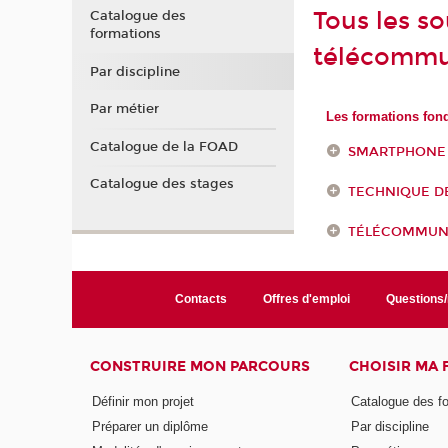
Tous les s
Catalogue des
formations
télécommu
Par discipline
Par métier
Les formations fon
Catalogue de la FOAD
SMARTPHONE
Catalogue des stages
TECHNIQUE D
TÉLÉCOMMUN
Contacts
Offres d'emploi
Questions
CONSTRUIRE MON PARCOURS
CHOISIR MA
Définir mon projet
Catalogue des f
Préparer un diplôme
Par discipline